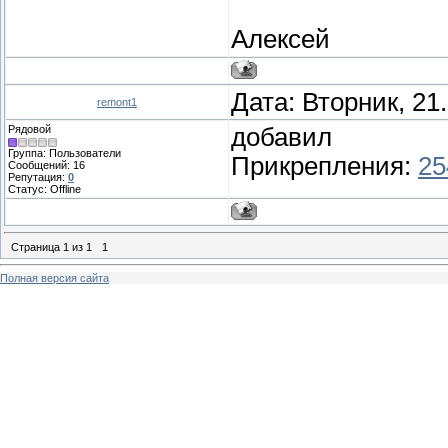
Алексей
Дата: Вторник, 21
remont1
Рядовой
добавил
Группа: Пользователи
Прикрепления:
25
Сообщений:
16
Репутация:
0
Статус:
Offline
Страница
1
из
1
1
Полная версия сайта