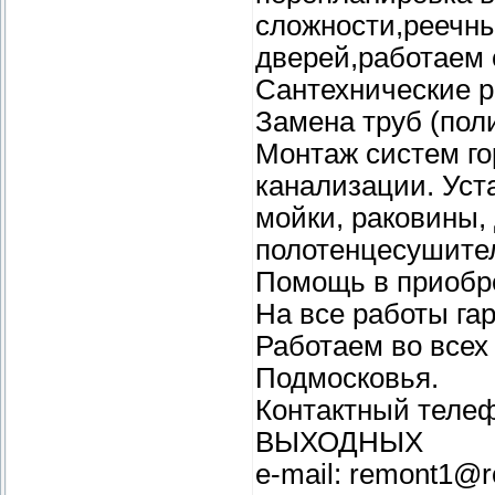
сложности,реечны
дверей,работаем 
Сантехнические р
Замена труб (пол
Монтаж систем го
канализации. Уст
мойки, раковины,
полотенцесушители
Помощь в приобре
На все работы га
Работаем во всех
Подмосковья.
Контактный телеф
ВЫХОДНЫХ
e-mail: remont1@r