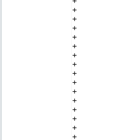
+
+
+
+
+
+
+
+
+
+
+
+
+
+
+
+