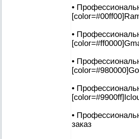
• Профессиональ
[color=#00ff00]Ramb
• Профессиональ
[color=#ff0000]Gma
• Профессиональ
[color=#980000]Goo
• Профессиональ
[color=#9900ff]Iclo
• Профессиональны
заказ