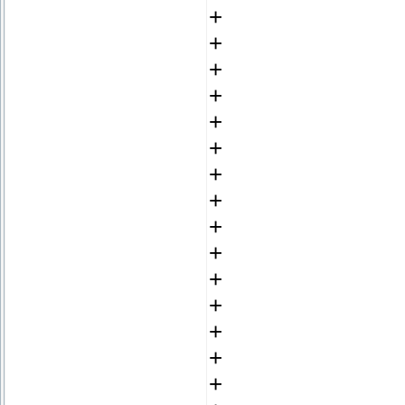
+
+
+
+
+
+
+
+
+
+
+
+
+
+
+