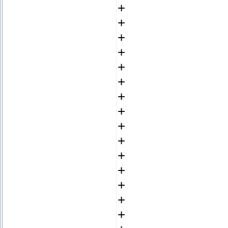
+
+
+
+
+
+
+
+
+
+
+
+
+
+
+