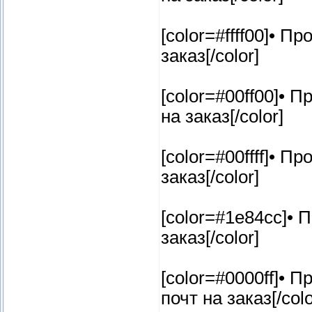
[color=#ffff00]• 
заказ[/color]
[color=#00ff00]•
на заказ[/color]
[color=#00ffff]• 
заказ[/color]
[color=#1e84cc]•
заказ[/color]
[color=#0000ff]•
почт на заказ[/colo