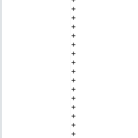
+
+
+
+
+
+
+
+
+
+
+
+
+
+
+
+