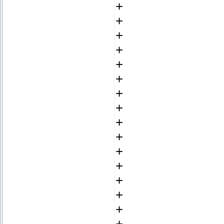
+
+
+
+
+
+
+
+
+
+
+
+
+
+
+