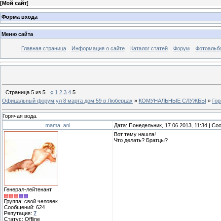
[
Мой сайт
]
Форма входа
Меню сайта
Главная страница
Информация о сайте
Каталог статей
Форум
Фотоальб
Страница
5
из
5
«
1
2
3
4
5
Офицальный форум ул 8 марта дом 59 в Люберцах
»
КОМУНАЛЬНЫЕ СЛУЖБЫ
»
Гор
Горячая вода.
mama_ani
Дата: Понедельник, 17.06.2013, 11:34 | С
Вот тему нашла!
Что делать? Братцы?
Генерал-лейтенант
Группа: свой человек
Сообщений:
624
Репутация:
7
Статус:
Offline