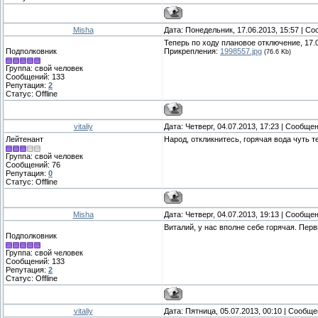
Misha
Дата: Понедельник, 17.06.2013, 15:57 | С
Теперь по ходу плановое отключение, 17.0
Подполковник
Прикрепления:
1998557.jpg
(76.6 Kb)
Группа: свой человек
Сообщений:
133
Репутация:
2
Статус:
Offline
vitaliy
Дата: Четверг, 04.07.2013, 17:23 | Сообще
Лейтенант
Народ, откликнитесь, горячая вода чуть т
Группа: свой человек
Сообщений:
76
Репутация:
0
Статус:
Offline
Misha
Дата: Четверг, 04.07.2013, 19:13 | Сообще
Виталий, у нас вполне себе горячая. Пер
Подполковник
Группа: свой человек
Сообщений:
133
Репутация:
2
Статус:
Offline
vitaliy
Дата: Пятница, 05.07.2013, 00:10 | Сообщ