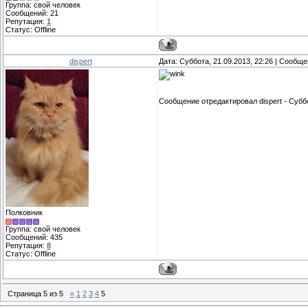
Группа: свой человек
Сообщений:
21
Репутация:
1
Статус:
Offline
dispert
Дата: Суббота, 21.09.2013, 22:26 | Сообщ
Сообщение отредактировал
dispert
-
Суббо
Полковник
Группа: свой человек
Сообщений:
435
Репутация:
8
Статус:
Offline
Страница
5
из
5
«
1
2
3
4
5