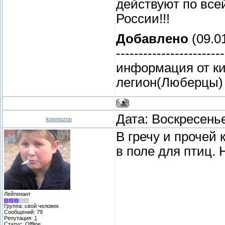
действуют по все
России!!!
Добавлено
(09.01
------------------------
информация от ки
легион(Люберцы)
Дата: Воскресенье
kosmozoo
В гречу и прочей
в поле для птиц. 
Лейтенант
Группа: свой человек
Сообщений:
79
Репутация:
1
Статус:
Offline