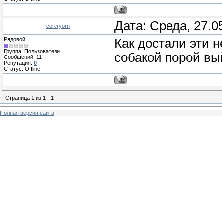
Дата: Среда, 27.0
coreryorn
Рядовой
Как достали эти 
Группа: Пользователи
собакой порой вы
Сообщений:
11
Репутация:
0
Статус:
Offline
Страница
1
из
1
1
Полная версия сайта