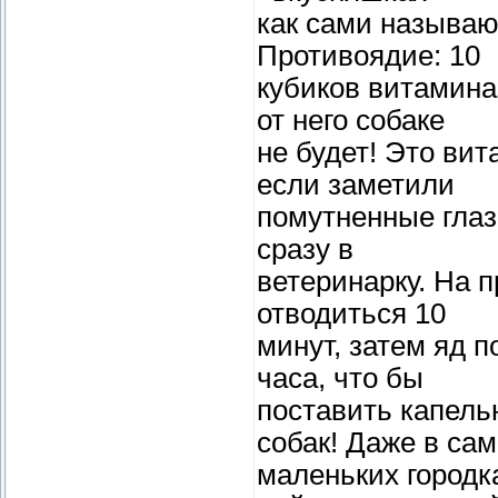
как сами называю
Противоядие: 10
кубиков витамина
от него собаке
не будет! Это вит
если заметили
помутненные глаза
сразу в
ветеринарку. На 
отводиться 10
минут, затем яд п
часа, что бы
поставить капель
собак! Даже в са
маленьких городк