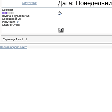
Дата: Понедельник
natayovzhik
Сержант
Группа: Пользователи
Сообщений:
26
Репутация:
0
Статус:
Offline
Страница
1
из
1
1
Полная версия сайта