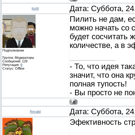
Дата: Суббота, 24
Кобб
Пилить не дам, ес
можно начать со с
будет сосчитать ж
количестве, а в 
Подполковник
Группа: Модераторы
Сообщений:
129
- То, что идея та
Репутация:
0
Статус:
Offline
значит, что она к
полная тупость!
- Вы просто не по
Дата: Суббота, 24
Revalid
Эфективность стр