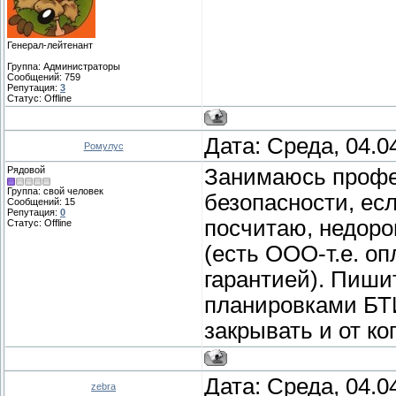
Генерал-лейтенант
Группа: Администраторы
Сообщений:
759
Репутация:
3
Статус:
Offline
Дата: Среда, 04.0
Ромулус
Рядовой
Занимаюсь профе
Группа: свой человек
безопасности, есл
Сообщений:
15
Репутация:
0
посчитаю, недоро
Статус:
Offline
(есть ООО-т.е. оп
гарантией). Пиши
планировками БТИ,
закрывать и от ког
Дата: Среда, 04.0
zebra