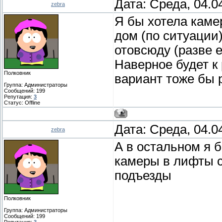
Дата: Среда, 04.0
zebra
Я бы хотела каме
дом (по ситуации
отовсюду (разве 
Наверное будет к
Полковник
вариант тоже бы 
Группа: Администраторы
Сообщений:
199
Репутация:
3
Статус:
Offline
Дата: Среда, 04.0
zebra
А в остальном я 
камеры в лифты с
подъезды
Полковник
Группа: Администраторы
Сообщений:
199