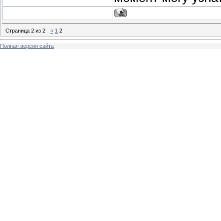
Страница
2
из
2
«
1
2
Полная версия сайта