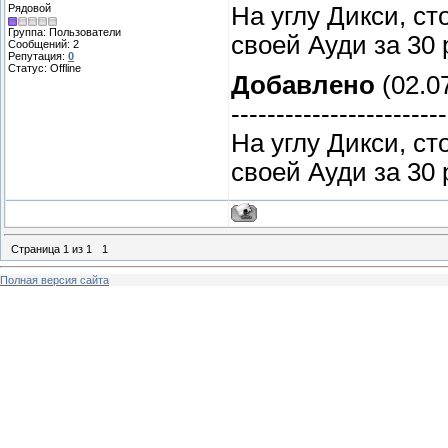
Рядовой
На углу Дикси, ст
Группа: Пользователи
своей Ауди за 30
Сообщений:
2
Репутация:
0
Статус:
Offline
Добавлено
(02.07
------------------------
На углу Дикси, ст
своей Ауди за 30
Страница
1
из
1
1
Полная версия сайта