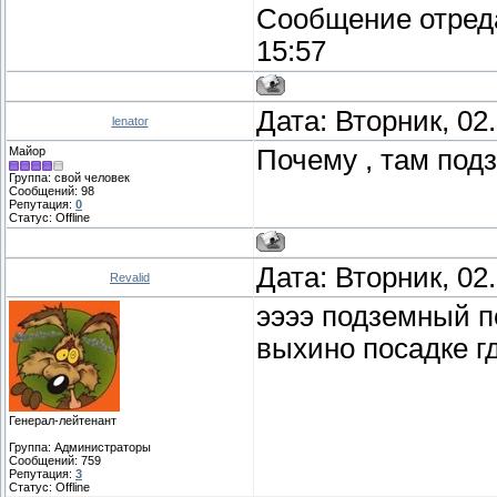
Сообщение отред
15:57
Дата: Вторник, 02
lenator
Майор
Почему , там под
Группа: свой человек
Сообщений:
98
Репутация:
0
Статус:
Offline
Дата: Вторник, 02
Revalid
ээээ подземный пе
выхино посадке гд
Генерал-лейтенант
Группа: Администраторы
Сообщений:
759
Репутация:
3
Статус:
Offline