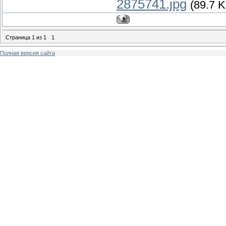
2875741.jpg
(89.7 K
Страница
1
из
1
1
Полная версия сайта