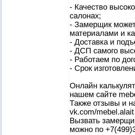
- Качество высок
салонах;
- Замерщик может
материалами и ка
- Доставка и подъ
- ДСП самого высо
- Работаем по дог
- Срок изготовлен
Онлайн калькулят
нашем сайте mebel
Также отзывы и н
vk.com/mebel.alait
Вызвать замерщик
можно по +7(499)