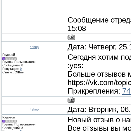
Сообщение отред
15:08
Дата: Четверг, 25
4shop
Рядовой
Сегодня хотим по
Группа: Пользователи
:yes:
Сообщений:
8
Репутация:
0
Больше отзывов м
Статус:
Offline
https://vk.com/to
Прикрепления:
74
Дата: Вторник, 06
4shop
Рядовой
Новый отзыв о н
Группа: Пользователи
Все отзывы вы мож
Сообщений:
8