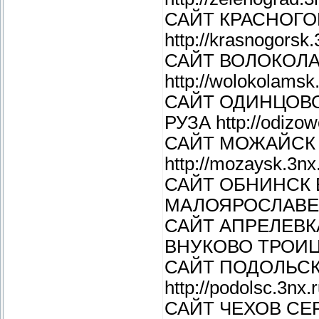
САЙТ КРАСНОГО
http://krasnogorsk.
САЙТ ВОЛОКОЛ
http://wolokolamsk
САЙТ ОДИНЦОВ
РУЗА http://odizow
САЙТ МОЖАЙСК 
http://mozaysk.3nx
САЙТ ОБНИНСК
МАЛОЯРОСЛАВЕЦ ht
САЙТ АПРЕЛЕВ
ВНУКОВО ТРОИЦК h
САЙТ ПОДОЛЬС
http://podolsc.3nx.
САЙТ ЧЕХОВ С