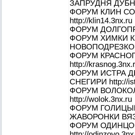
ЗАПРУДНЯ ДУБНА К
ФОРУМ КЛИН С
http://klin14.3nx.ru
ФОРУМ ДОЛГОПРУД
ФОРУМ ХИМКИ 
НОВОПОДРЕЗКОВО 
ФОРУМ КРАСНО
http://krasnog.3nx.
ФОРУМ ИСТРА Д
СНЕГИРИ http://ist
ФОРУМ ВОЛОКО
http://wolok.3nx.ru
ФОРУМ ГОЛИЦЫ
ЖАВОРОНКИ ВЯЗЁМЫ
ФОРУМ ОДИНЦО
http://odinzovo.3nx