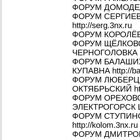
ФОРУМ ДОМОДЕДО
ФОРУМ СЕРГИЕВ
http://serg.3nx.ru
ФОРУМ КОРОЛЁВ П
ФОРУМ ЩЁЛКОВ
ЧЕРНОГОЛОВКА htt
ФОРУМ БАЛАШИ
КУПАВНА http://ba
ФОРУМ ЛЮБЕРЦ
ОКТЯБРЬСКИЙ http
ФОРУМ ОРЕХОВ
ЭЛЕКТРОГОРСК ШАТ
ФОРУМ СТУПИН
http://kolom.3nx.ru
ФОРУМ ДМИТРО