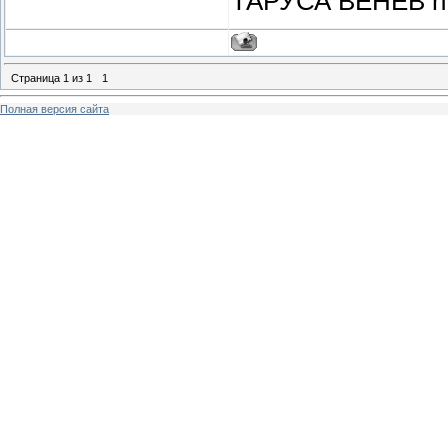
ТАРУСА ВЕНЁВ http
Страница
1
из
1
1
Полная версия сайта