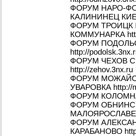
ФОРУМ НАРО-Ф
КАЛИНИНЕЦ КИЕВС
ФОРУМ ТРОИЦК 
КОММУНАРКА http:/
ФОРУМ ПОДОЛЬ
http://podolsk.3nx.
ФОРУМ ЧЕХОВ 
http://zehov.3nx.ru
ФОРУМ МОЖАЙСК
УВАРОВКА http://m
ФОРУМ КОЛОМНА 
ФОРУМ ОБНИНС
МАЛОЯРОСЛАВЕЦ М
ФОРУМ АЛЕКСА
КАРАБАНОВО http:/