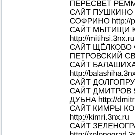
ПЕРЕСВЕТ РЕММАШ
САЙТ ПУШКИНО
СОФРИНО http://p
САЙТ МЫТИЩИ 
http://mitihsi.3nx.ru
САЙТ ЩЁЛКОВО
ПЕТРОВСКИЙ СВЕР
САЙТ БАЛАШИХ
http://balashiha.3n
САЙТ ДОЛГОПРУДН
САЙТ ДМИТРОВ 
ДУБНА http://dmit
САЙТ КИМРЫ КО
http://kimri.3nx.ru
САЙТ ЗЕЛЕНОГР
http://zelenograd.3