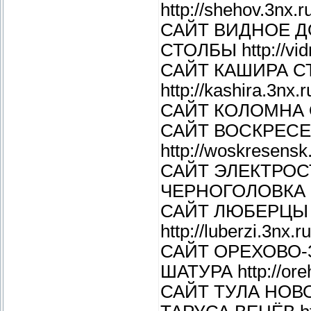
http://shehov.3nx.r
САЙТ ВИДНОЕ 
СТОЛБЫ http://vid
САЙТ КАШИРА С
http://kashira.3nx.r
САЙТ КОЛОМНА ОЗ
САЙТ ВОСКРЕС
http://woskresensk
САЙТ ЭЛЕКТРОС
ЧЕРНОГОЛОВКА http
САЙТ ЛЮБЕРЦЫ
http://luberzi.3nx.ru
САЙТ ОРЕХОВО-
ШАТУРА http://ore
САЙТ ТУЛА НО