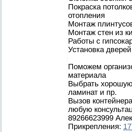
Покраска потолков
отопления
Монтаж плинтусов
Монтаж стен из к
Работы с гипсока
Установка дверей
Поможем организо
материала
Выбрать хорошую 
ламинат и пр.
Вызов контейнера
любую консультац
89266623999 Але
Прикрепления:
17