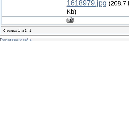
1618979.jpg
(208.7 
Kb)
Страница
1
из
1
1
Полная версия сайта