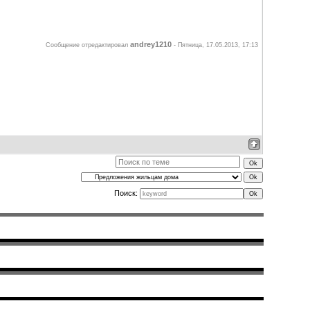
andrey1210
Сообщение отредактировал
-
Пятница, 17.05.2013, 17:13
Поиск: