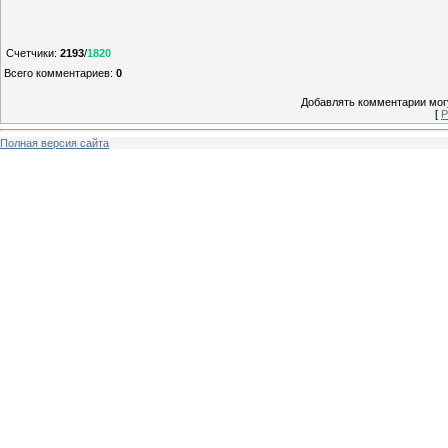
Счетчики
:
2193
/
1820
Всего комментариев
:
0
Добавлять комментарии могу
[
Р
Полная версия сайта