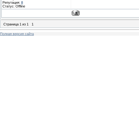
Репутация:
8
Статус:
Offline
Страница
1
из
1
1
Полная версия сайта