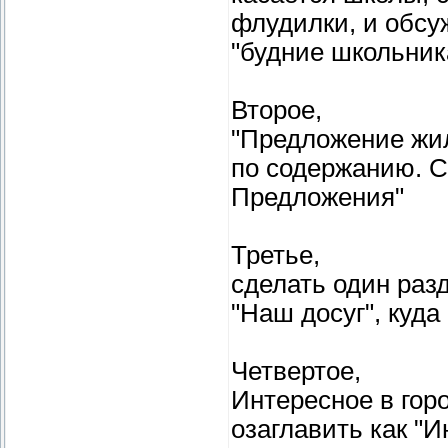
флудилки, и обсу
"будние школьника
Второе,
"Предложение жил
по содержанию. С
Предложения"
Третье,
сделать один раз
"Наш досуг", куда
Четвертое,
Интересное в гор
озаглавить как "