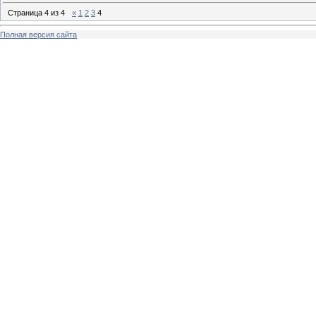
Страница
4
из
4
«
1
2
3
4
Полная версия сайта