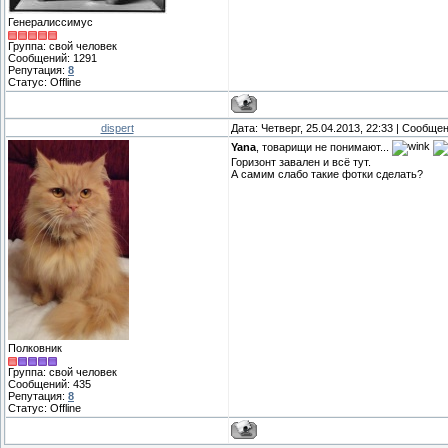
Генералиссимус
Группа: свой человек
Сообщений:
1291
Репутация:
8
Статус:
Offline
dispert
Дата: Четверг, 25.04.2013, 22:33 | Сообще
Yana
, товарищи не понимают...
Горизонт завален и всё тут.
А самим слабо такие фотки сделать?
Полковник
Группа: свой человек
Сообщений:
435
Репутация:
8
Статус:
Offline